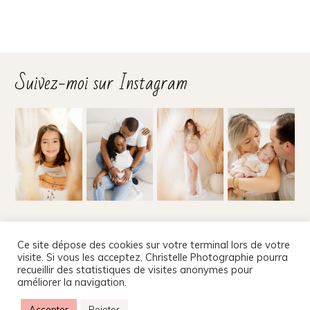
Suivez-moi sur Instagram
Suivez-moi sur les réseaux
Ce site dépose des cookies sur votre terminal lors de votre
visite. Si vous les acceptez, Christelle Photographie pourra
recueillir des statistiques de visites anonymes pour
améliorer la navigation.
Christelle Beney Photographie
|
Site internet par Agnes
Accepter
Rejeter