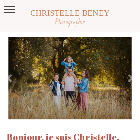
CHRISTELLE BENEY
Photographie
Bonjour, je suis Christelle.