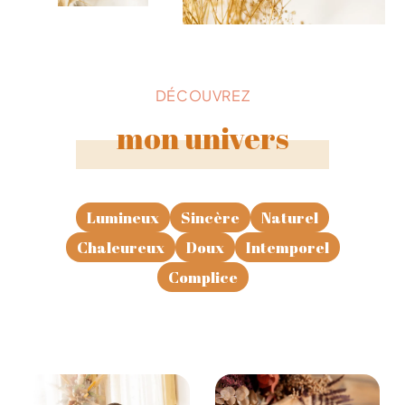
DÉCOUVREZ
mon univers
Lumineux
Sincère
Naturel
Chaleureux
Doux
Intemporel
Complice