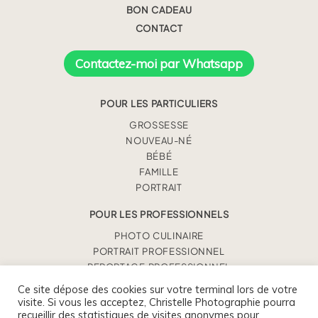
BON CADEAU
CONTACT
Contactez-moi par Whatsapp
POUR LES PARTICULIERS
GROSSESSE
NOUVEAU-NÉ
BÉBÉ
FAMILLE
PORTRAIT
POUR LES PROFESSIONNELS
PHOTO CULINAIRE
PORTRAIT PROFESSIONNEL
REPORTAGE PROFESSIONNEL
Ce site dépose des cookies sur votre terminal lors de votre
visite. Si vous les acceptez, Christelle Photographie pourra
CHRISTELLE BENEY
recueillir des statistiques de visites anonymes pour
0675930363 / CONTACT@CHRISTELLEPHOTOGRAPHIE.FR