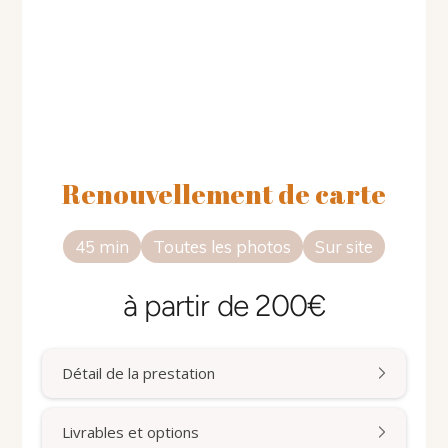
Renouvellement de carte
45 min
Toutes les photos
Sur site
à partir de 200€
Détail de la prestation
Livrables et options