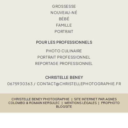
GROSSESSE
NOUVEAU-NÉ
BÉBÉ
FAMILLE
PORTRAIT
POUR LES PROFESSIONNELS
PHOTO CULINAIRE
PORTRAIT PROFESSIONNEL
REPORTAGE PROFESSIONNEL
CHRISTELLE BENEY
0675930363 / CONTACT@CHRISTELLEPHOTOGRAPHIE.FR
CHRISTELLE BENEY PHOTOGRAPHIE
|
SITE INTERNET PAR AGNES
COLOMBO & ROMAIN KERSULEC
|
MENTIONS LÉGALES
|
PROPHOTO
BLOGSITE