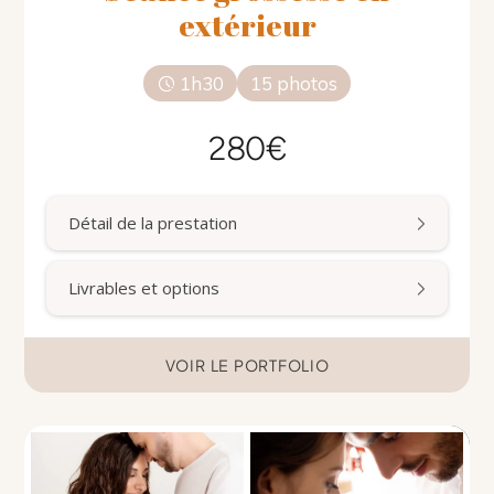
extérieur
1h30
15 photos
280€
Détail de la prestation
Livrables et options
VOIR LE PORTFOLIO
RÉSERVER