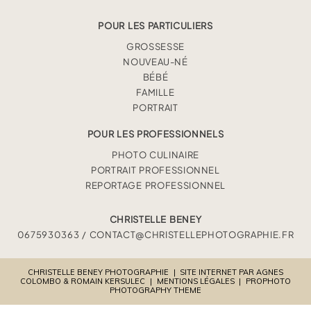
POUR LES PARTICULIERS
GROSSESSE
NOUVEAU-NÉ
BÉBÉ
FAMILLE
PORTRAIT
POUR LES PROFESSIONNELS
PHOTO CULINAIRE
PORTRAIT PROFESSIONNEL
REPORTAGE PROFESSIONNEL
CHRISTELLE BENEY
0675930363 / CONTACT@CHRISTELLEPHOTOGRAPHIE.FR
CHRISTELLE BENEY PHOTOGRAPHIE
|
SITE INTERNET PAR AGNES
COLOMBO & ROMAIN KERSULEC
|
MENTIONS LÉGALES
|
PROPHOTO
PHOTOGRAPHY THEME