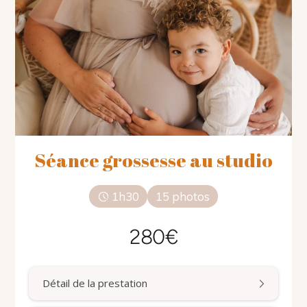
Séance grossesse au studio
1h30
15 photos
280€
Détail de la prestation