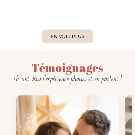
grossesse en studio
photo grossesse en
Toulouse
studio Toulouse,
Occitane
EN VOIR PLUS
Témoignages
Ils ont vécu l'expérience photo... et en parlent !