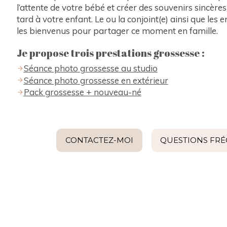
l’attente de votre bébé et créer des souvenirs sincère
tard à votre enfant. Le ou la conjoint(e) ainsi que les 
les bienvenus pour partager ce moment en famille.
Je propose trois prestations grossesse :
Séance photo grossesse au studio
Séance photo grossesse en extérieur
Pack grossesse + nouveau-né
CONTACTEZ-MOI
QUESTIONS FR