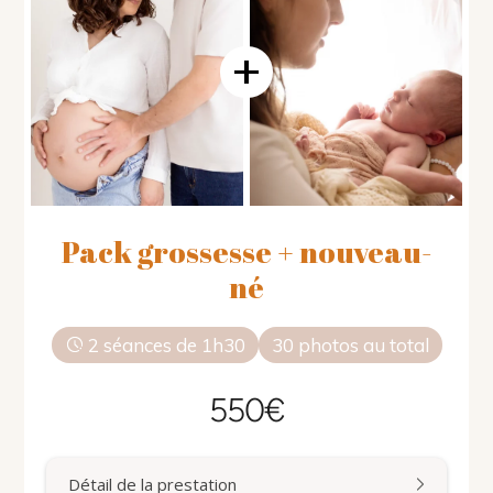
Pack grossesse + nouveau-
né
2 séances de 1h30
30 photos au total
550€
Détail de la prestation