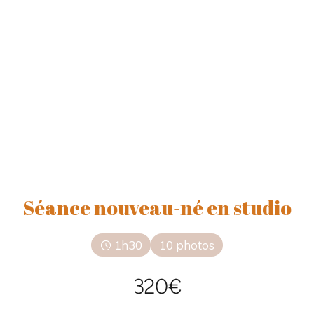
Séance nouveau-né en studio
1h30
10 photos
320€