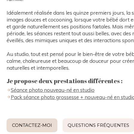
Idéalement réalisée dans les quinze premiers jours, la 
images douces et cocooning, lorsque votre bébé dort
et garde naturellement ses positions fœtales. Mais mê
période, les séances restent tout aussi belles, avec des
éveillés, des mimiques uniques et des interactions spon
Au studio, tout est pensé pour le bien-être de votre b
calme, chaleureuse et beaucoup de douceur pour crée
naturelles et intemporelles.
Je propose deux prestations différentes :
Séance photo nouveau-né en studio
Pack séance photo grossesse + nouveau-né en studi
CONTACTEZ-MOI
QUESTIONS FRÉQUENTES