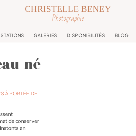
CHRISTELLE BENEY
Photographie
ESTATIONS
GALERIES
DISPONIBILITÉS
BLOG
eau-né
S À PORTÉE DE
assent
met de conserver
instants en