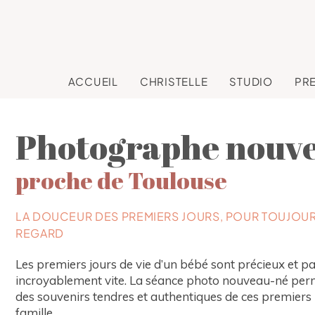
ACCUEIL
CHRISTELLE
STUDIO
PR
Photographe nouv
proche de Toulouse
LA DOUCEUR DES PREMIERS JOURS, POUR TOUJOUR
REGARD
Les premiers jours de vie d’un bébé sont précieux et p
incroyablement vite. La séance photo nouveau-né per
des souvenirs tendres et authentiques de ces premiers 
famille.