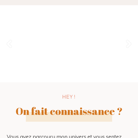
HEY !
On fait connaissance ?
Vous avez parcouru mon univers et vous sentez