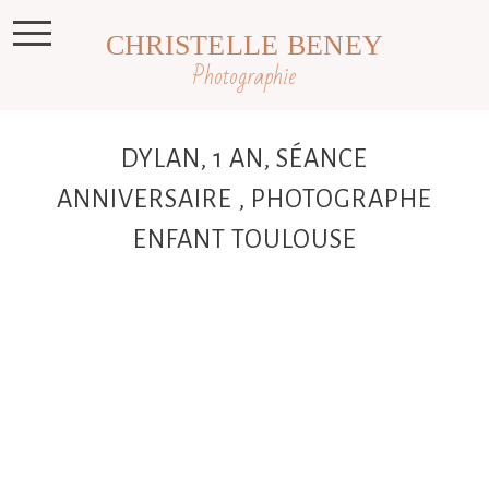
CHRISTELLE BENEY
Photographie
DYLAN, 1 AN, SÉANCE
ANNIVERSAIRE , PHOTOGRAPHE
ENFANT TOULOUSE