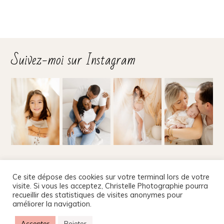
Suivez-moi sur Instagram
Suivez-moi sur les réseaux
Ce site dépose des cookies sur votre terminal lors de votre
visite. Si vous les acceptez, Christelle Photographie pourra
recueillir des statistiques de visites anonymes pour
améliorer la navigation.
Christelle Beney Photographie
|
Site internet par Agnes
Accepter
Rejeter