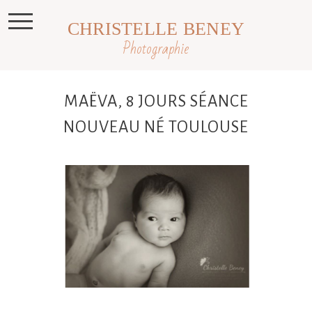
CHRISTELLE BENEY
Photographie
MAËVA, 8 JOURS SÉANCE
NOUVEAU NÉ TOULOUSE