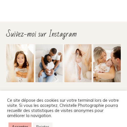
Suivez-moi sur Instagram
Suivez-moi sur les réseaux
Ce site dépose des cookies sur votre terminal lors de votre
visite. Si vous les acceptez, Christelle Photographie pourra
recueillir des statistiques de visites anonymes pour
améliorer la navigation.
Christelle Beney Photographie
|
Site internet par Agnes
Accepter
Rejeter