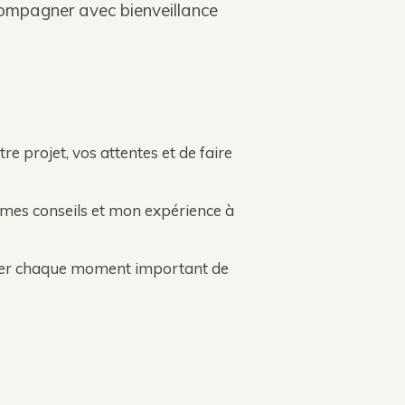
compagner avec bienveillance
re projet, vos attentes et de faire
 mes conseils et mon expérience à
urer chaque moment important de