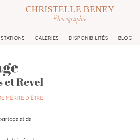
CHRISTELLE BENEY
Photographie
ESTATIONS
GALERIES
DISPONIBILITÉS
BLOG
age
 et Revel
E MÉRITE D'ÊTRE
partage et de