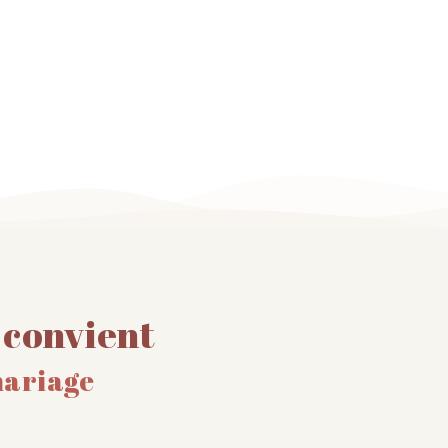
 convient
mariage