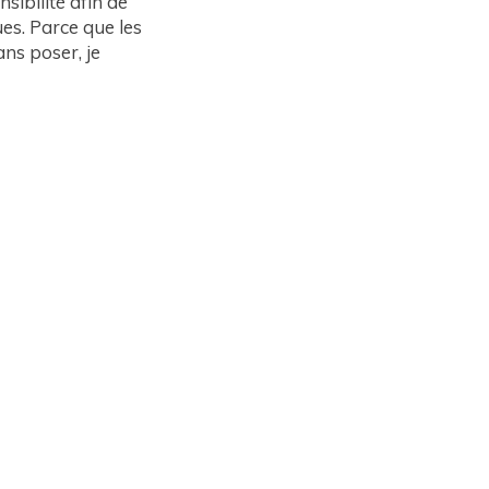
sibilité afin de
es. Parce que les
ns poser, je