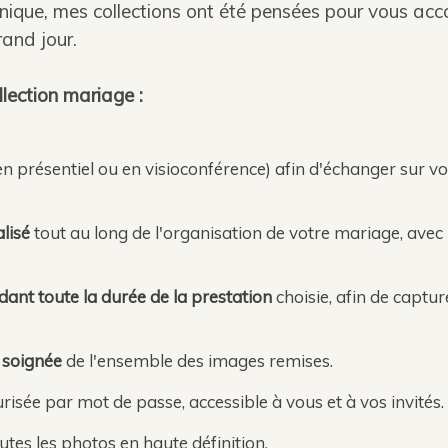
ique, mes collections ont été pensées pour vous ac
and jour.
llection mariage :
n présentiel ou en visioconférence) afin d'échanger sur vot
lisé
tout au long de l'organisation de votre mariage, avec
dant toute la durée de la prestation
choisie, afin de capt
e soignée
de l'ensemble des images remises.
urisée par mot de passe, accessible à vous et à vos invités.
utes les photos en haute définition.