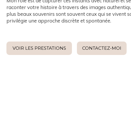
Mon rôle est de capturer ces instants avec naturel et sen
raconter votre histoire à travers des images authentiqu
plus beaux souvenirs sont souvent ceux qui se vivent sa
privilégie une approche discrète et spontanée.
VOIR LES PRESTATIONS
CONTACTEZ-MOI