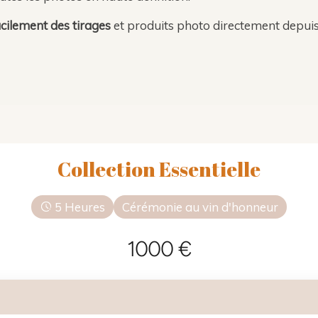
cilement des tirages
et produits photo directement depuis 
Collection Essentielle
5 Heures
Cérémonie au vin d'honneur
1000 €