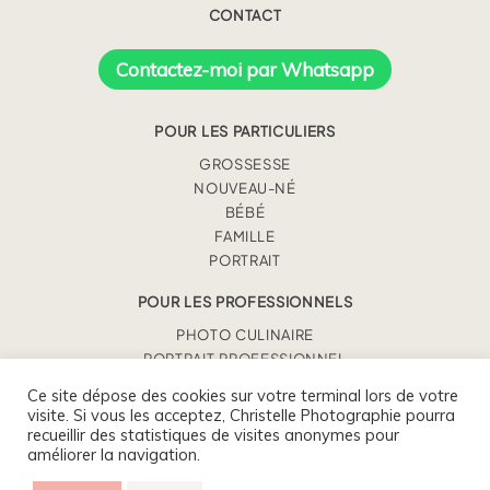
CONTACT
Contactez-moi par Whatsapp
POUR LES PARTICULIERS
GROSSESSE
NOUVEAU-NÉ
BÉBÉ
FAMILLE
PORTRAIT
POUR LES PROFESSIONNELS
PHOTO CULINAIRE
PORTRAIT PROFESSIONNEL
REPORTAGE PROFESSIONNEL
Ce site dépose des cookies sur votre terminal lors de votre
visite. Si vous les acceptez, Christelle Photographie pourra
recueillir des statistiques de visites anonymes pour
CHRISTELLE BENEY
améliorer la navigation.
0675930363 / CONTACT@CHRISTELLEPHOTOGRAPHIE.FR