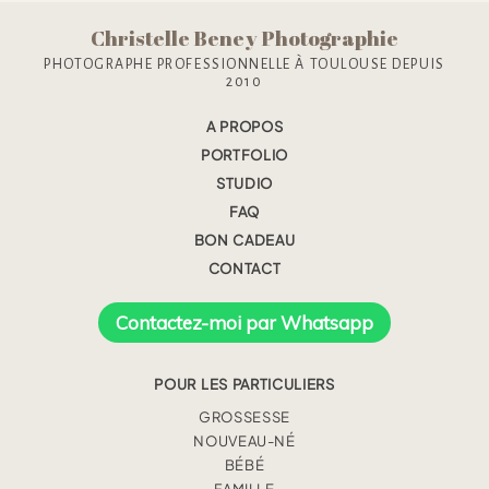
Christelle Beney Photographie
PHOTOGRAPHE PROFESSIONNELLE À TOULOUSE DEPUIS
2010
A PROPOS
PORTFOLIO
STUDIO
FAQ
BON CADEAU
CONTACT
Contactez-moi par Whatsapp
POUR LES PARTICULIERS
GROSSESSE
NOUVEAU-NÉ
BÉBÉ
FAMILLE