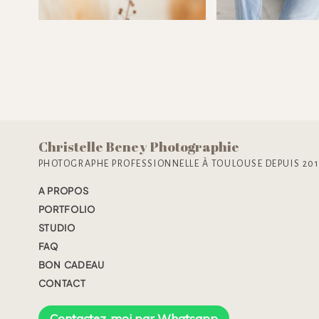
encore, le
Christelle Beney Photographie
PHOTOGRAPHE PROFESSIONNELLE À TOULOUSE DEPUIS 20
A PROPOS
PORTFOLIO
STUDIO
FAQ
BON CADEAU
CONTACT
Contactez-moi par Whatsapp