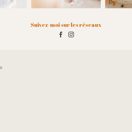
s yeux fermés.Il
Suivez-moi sur les réseaux
10