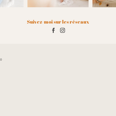
s yeux fermés.Il
Suivez-moi sur les réseaux
10