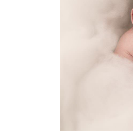
Alice et Mikael