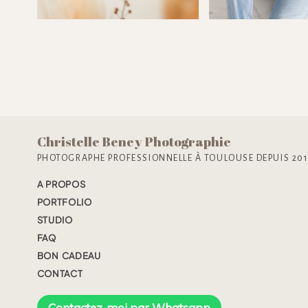
encore, le
Christelle Beney Photographie
PHOTOGRAPHE PROFESSIONNELLE À TOULOUSE DEPUIS 20
A PROPOS
PORTFOLIO
STUDIO
FAQ
BON CADEAU
CONTACT
Contactez-moi par Whatsapp