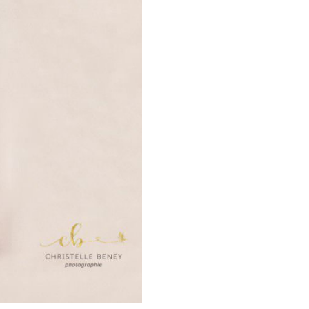
, Castres et