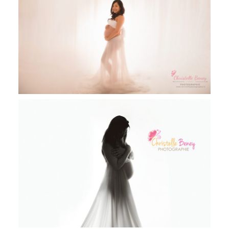
Anna & Mathieu, séance grossesse
studio Toulouse, Revel et Castres
Lucille, séance grossesse en studio,
Photographe grossesse Castres