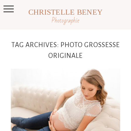
CHRISTELLE BENEY
Photographie
TAG ARCHIVES:
PHOTO GROSSESSE
ORIGINALE
Natacha et sa jolie Famille, Séance
grossesse en studio