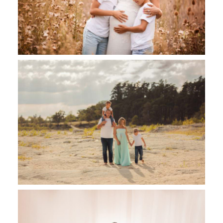
Véronique et sa jolie famille, séance
photo grossesse en extérieur Toulouse