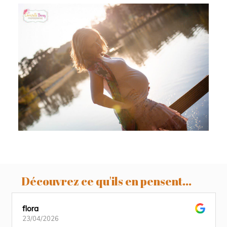
Nawel et sa jolie famille, séance
grossesse studio et extérieur, Revel,
Castres, Toulouse
Découvrez ce qu'ils en pensent...
flora
23/04/2026