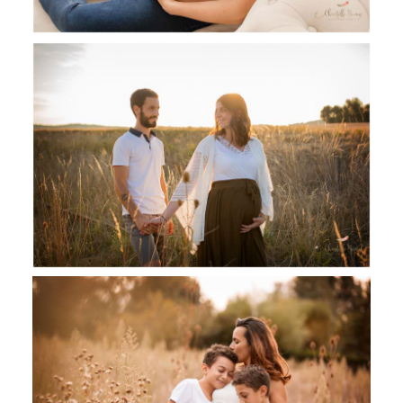
Carine et Cyril, séance photo
Grossesse dans le Lauragais
SABRINA ET SA JOLIE FAMILLE ,
SEANCE GROSSESSE MIDI PYRENEES