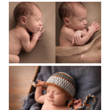
Mathias, 13 jours, photographe
nouveau-né Toulouse, Castres, Revel
Clement , 10 jours, séance nouveau
Toulouse, Castres, Revel