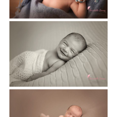
Jules, 8 jours photographe nouveau né
Toulouse, Castres, Revel