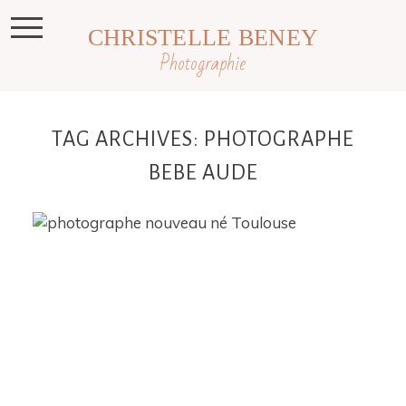
CHRISTELLE BENEY
Photographie
TAG ARCHIVES:
PHOTOGRAPHE
BEBE AUDE
Paloma, nouveau né 10 jours,
Toulouse, Castres, Revel