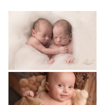
Alice et Mikael, séance nouveau né
jumeaux , Toulouse , Castres et Revel
Maxime, 2 mois, séance photo studio
Toulouse , Castres et Revel