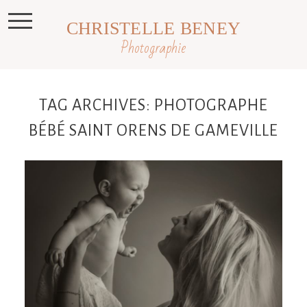
CHRISTELLE BENEY
Photographie
TAG ARCHIVES:
PHOTOGRAPHE
BÉBÉ SAINT ORENS DE GAMEVILLE
Jules, 4 mois, photographe bébé
Toulouse, Castres, Revel