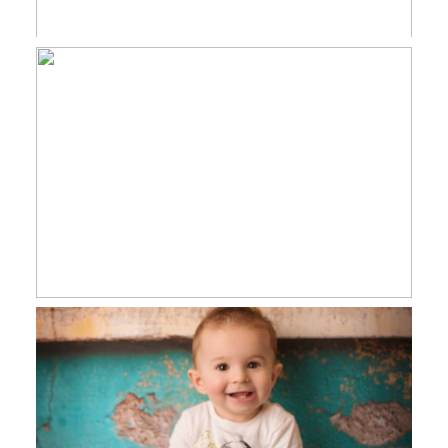
Margaux, 11 jours, séance nouveau-né
Toulouse, Castres et Revel
Aaron, 1 an, séance enfant famille
studio Toulouse, Castres, Revel