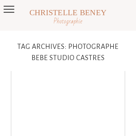
CHRISTELLE BENEY
Photographie
TAG ARCHIVES:
PHOTOGRAPHE
BEBE STUDIO CASTRES
Léonore , séance photo Bébé en studio
Toulouse, Castres , Revel