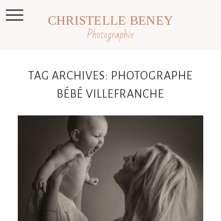
CHRISTELLE BENEY
Photographie
TAG ARCHIVES:
PHOTOGRAPHE
BÉBÉ VILLEFRANCHE
Jules, 4 mois, photographe bébé
Toulouse, Castres, Revel