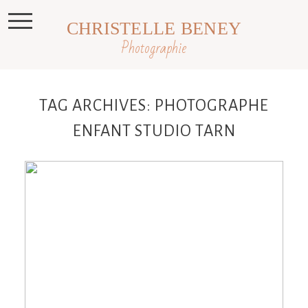
CHRISTELLE BENEY
Photographie
TAG ARCHIVES:
PHOTOGRAPHE
ENFANT STUDIO TARN
Léandre, 7 ans, séance enfant studio et
extérieur Toulouse