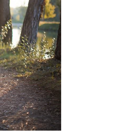
mille en