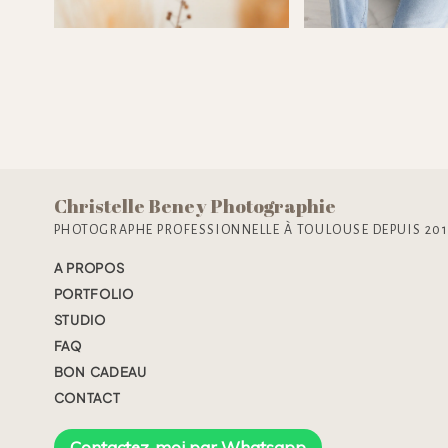
encore, le
Christelle Beney Photographie
PHOTOGRAPHE PROFESSIONNELLE À TOULOUSE DEPUIS 20
A PROPOS
PORTFOLIO
STUDIO
FAQ
BON CADEAU
CONTACT
Contactez-moi par Whatsapp