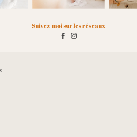
s yeux fermés.Il
Suivez-moi sur les réseaux
10