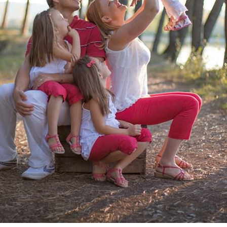
as, Ines, Jade & Naïs, séance photo fa
extérieur, Castres, Toulouse, Revel