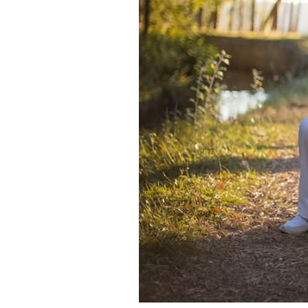
Nawel, Thom