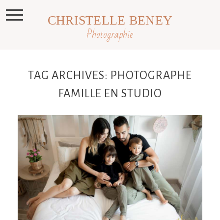
CHRISTELLE BENEY
Photographie
TAG ARCHIVES:
PHOTOGRAPHE
FAMILLE EN STUDIO
Séance photo famille lifestyle au
studio, Revel