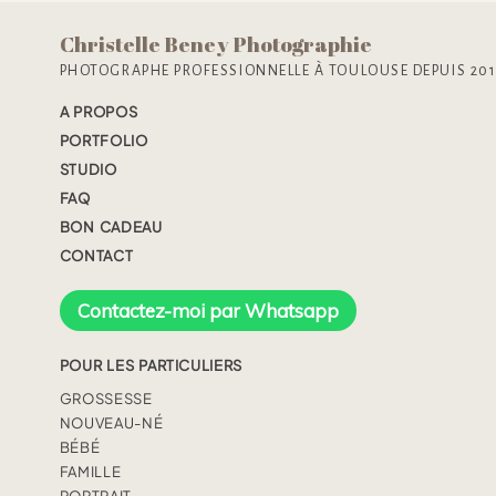
Christelle Beney Photographie
PHOTOGRAPHE PROFESSIONNELLE À TOULOUSE DEPUIS 20
A PROPOS
PORTFOLIO
STUDIO
FAQ
BON CADEAU
CONTACT
Contactez-moi par Whatsapp
POUR LES PARTICULIERS
GROSSESSE
NOUVEAU-NÉ
BÉBÉ
FAMILLE