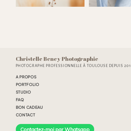
Christelle Beney Photographie
PHOTOGRAPHE PROFESSIONNELLE À TOULOUSE DEPUIS 20
A PROPOS
PORTFOLIO
STUDIO
FAQ
BON CADEAU
CONTACT
Contactez-moi par Whatsapp