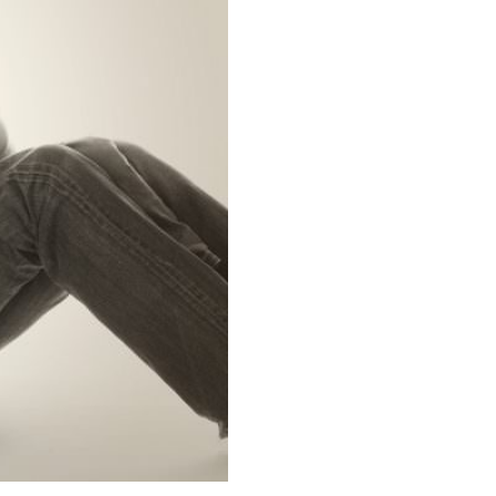
astres