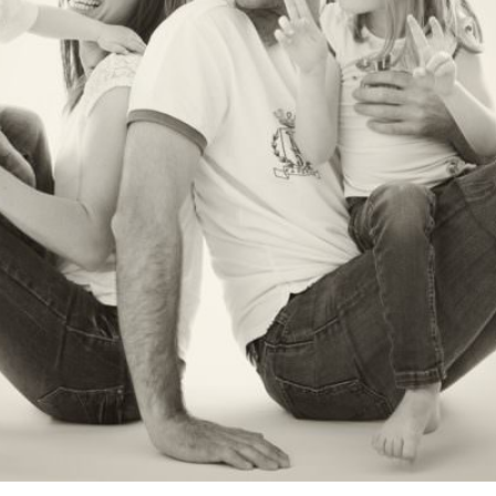
mille en studio, photographe famille C