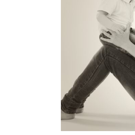
Séance fa