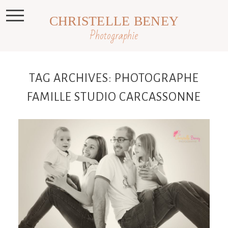
CHRISTELLE BENEY
Photographie
TAG ARCHIVES:
PHOTOGRAPHE
FAMILLE STUDIO CARCASSONNE
Séance famille en studio, photographe
famille Castres