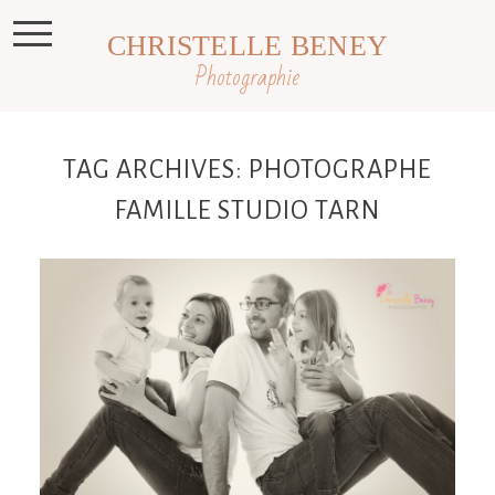
CHRISTELLE BENEY
Photographie
TAG ARCHIVES:
PHOTOGRAPHE
FAMILLE STUDIO TARN
Séance famille en studio, photographe
famille Castres