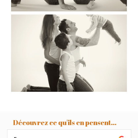
Coralie et sa jolie famille, séance
famille en studio Revel, Toulouse,
Castres
Découvrez ce qu'ils en pensent...