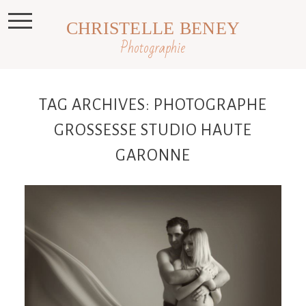
CHRISTELLE BENEY
Photographie
TAG ARCHIVES:
PHOTOGRAPHE
GROSSESSE STUDIO HAUTE
GARONNE
Marlène & Adrien , photographe
grossesse Castres