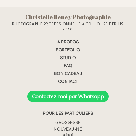
Christelle Beney Photographie
PHOTOGRAPHE PROFESSIONNELLE À TOULOUSE DEPUIS
2010
A PROPOS
PORTFOLIO
STUDIO
FAQ
BON CADEAU
CONTACT
Contactez-moi par Whatsapp
POUR LES PARTICULIERS
GROSSESSE
NOUVEAU-NÉ
BÉBÉ