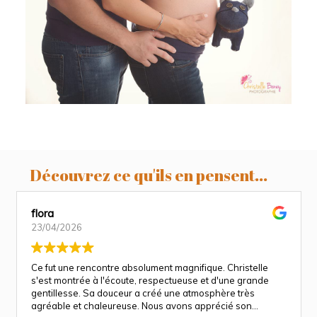
Sonia & Loïc, séance grossesse en
studio, Revel, Toulouse, Castres
Découvrez ce qu'ils en pensent...
flora
23/04/2026
Ce fut une rencontre absolument magnifique. Christelle
s'est montrée à l'écoute, respectueuse et d'une grande
gentillesse. Sa douceur a créé une atmosphère très
agréable et chaleureuse. Nous avons apprécié son