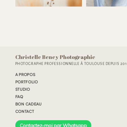
Christelle Beney Photographie
PHOTOGRAPHE PROFESSIONNELLE À TOULOUSE DEPUIS 20
A PROPOS
PORTFOLIO
STUDIO
FAQ
BON CADEAU
CONTACT
Contactez-moi par Whatsapp