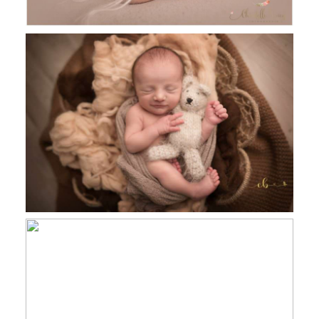
Nathan, séance photo nouveau né
studio Revel
Séance naissance en extérieur
Toulouse, Castres et Revel