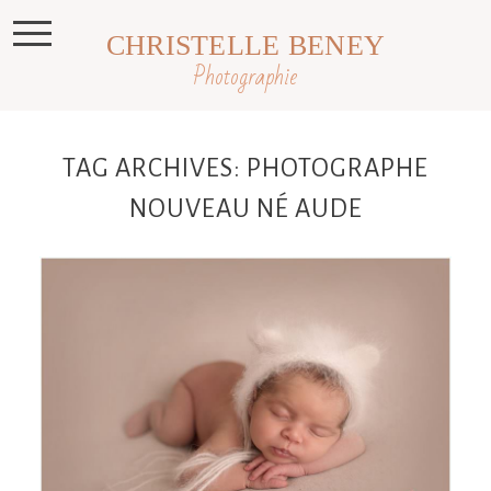
CHRISTELLE BENEY
Photographie
TAG ARCHIVES:
PHOTOGRAPHE
NOUVEAU NÉ AUDE
Paloma, nouveau né 10 jours,
Toulouse, Castres, Revel