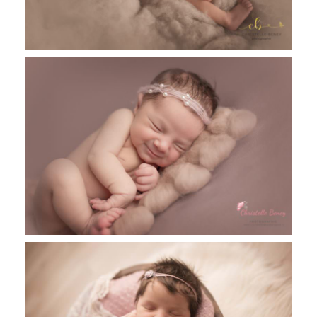
Léonie, 12 jours, séance nouveau né
Toulouse, Castres et Revel