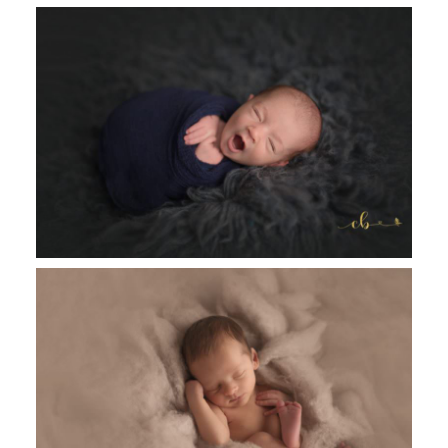
Gael, 7 jours séance nouveau né
Toulouse Castres, Revel
Mathis, 9 jours séance nouveau né
Toulouse, Castres et Revel