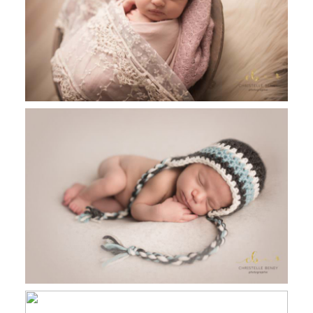
Alice, 10 jours, séance nouveau né
studio
Eloan, 15 Jours, séance nouveau né
Toulouse, Castres et Revel