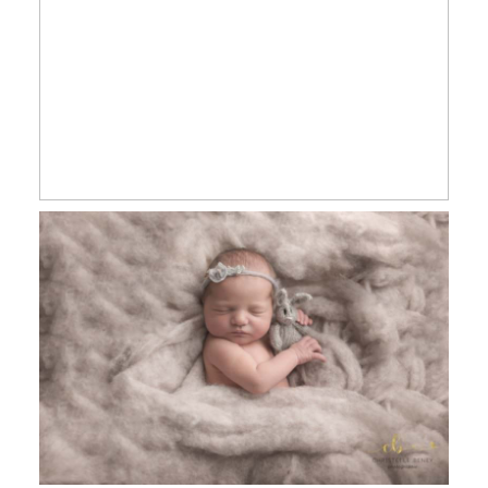
Elijah, 20 Jours, séance nouveau né en
studio Toulouse, Castres et Revel
Lucie, 6 jours, séance photo nouveau
né Toulouse, Castres et Revel