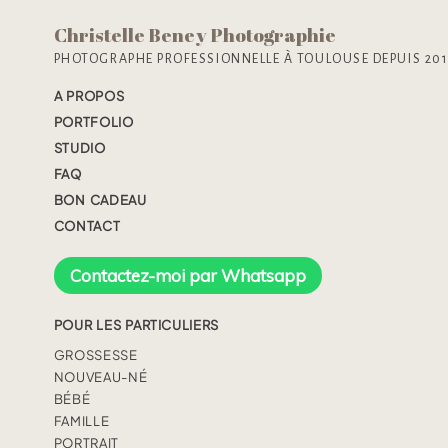
Christelle Beney Photographie
PHOTOGRAPHE PROFESSIONNELLE À TOULOUSE DEPUIS 20
A PROPOS
PORTFOLIO
STUDIO
FAQ
BON CADEAU
CONTACT
Contactez-moi par Whatsapp
POUR LES PARTICULIERS
GROSSESSE
NOUVEAU-NÉ
BÉBÉ
FAMILLE
PORTRAIT