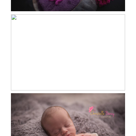
Maël, 7 jour, séance nourrisson
Carcassonne, Revel, Castres
Enzo, 7 jours, séance nouveau né
Toulouse, Revel, Castres