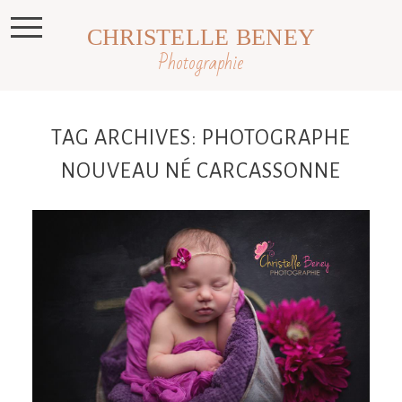
CHRISTELLE BENEY
Photographie
TAG ARCHIVES:
PHOTOGRAPHE
NOUVEAU NÉ CARCASSONNE
Noémie, 10 jours, séance nouveau né
studio, Revel, Toulouse, Castres