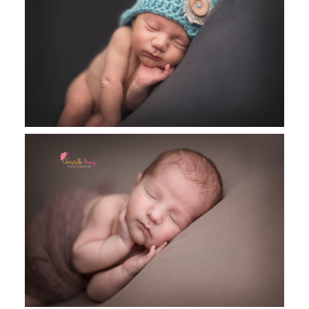
Arthur, 4 semaines, séance nourrisson
Timéo, 7 jours, séance nourrisson,
studio Revel