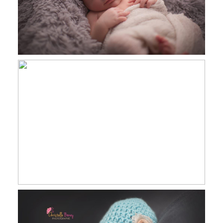
Léonie, 10 jours, séance nourrisson
Studio Revel, Castres, Toulouse