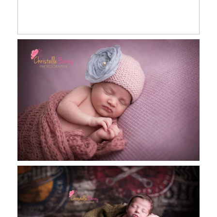
Cléa, 11 jours, séance nourrisson,
Toulouse, Revel, Castres