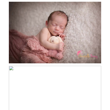
Livia, 16 jours, séance nourrisson,
Revel
Rose, 14 Jours, séance nourrisson
Revel, Toulouse, Castres