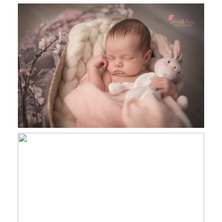
Camille, 12 Jours, séance photo
nouveau-né Castres
Maëlle, 15 jours , photographe
nouveau né Toulouse