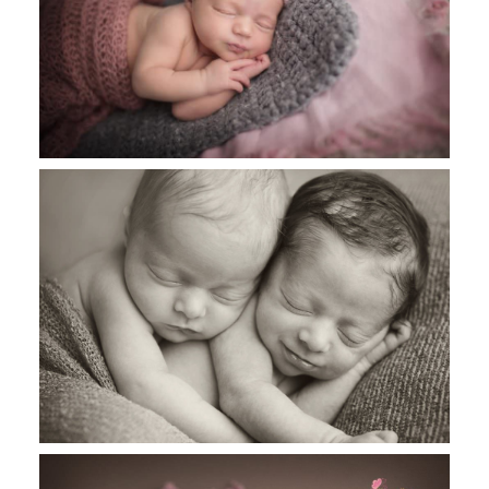
Mya , 13 jours, séance nourrisson,
photographe nouveau-né Castres
Elsa et Milan 15 jours, séance
nourrisson , photographe nouveau né
Toulouse