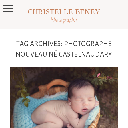
CHRISTELLE BENEY
Photographie
TAG ARCHIVES:
PHOTOGRAPHE
NOUVEAU NÉ CASTELNAUDARY
Liam, 9 jours, photographe nouveau
né Haute Garonne