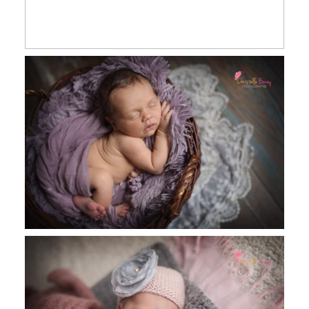
Emma, 10 jours, séance nouveau né
Castres