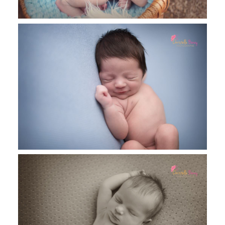
Nathan, 12 jours, Séance nouveau né ,
photographe nourrisson Toulouse
Elena, 12 jours, séance nouveau né
Toulouse