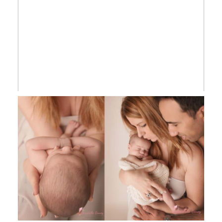
Maxime, 17 jours, photographe
nouveau-né Toulouse, Castres et Revel
Yéléna, 10 jours, séance nouveau-né
Toulouse, photographe nouveau-né
Toulouse, Castres, Revel