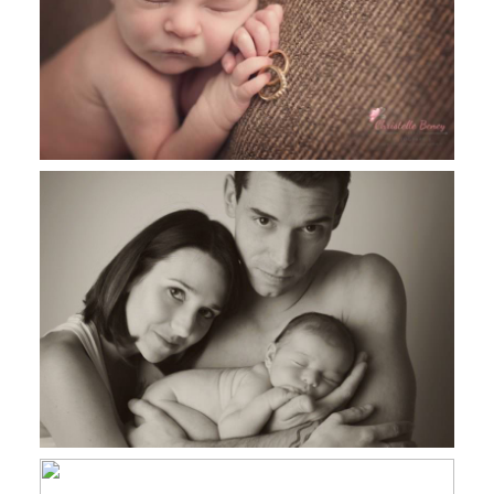
studio, photographe spécialisé
nouveau-né Toulouse, Castres, Revel
Victor, 10 jours, photographe nouveau
né Castres