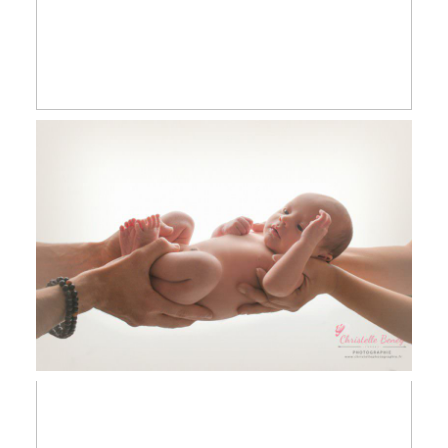
Léo, 10 jours, séance nouveau né ,
photographe nouveau-né Toulouse