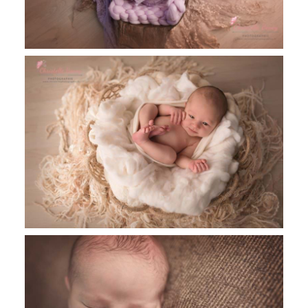
Alexander, 12 jours, photographe
nouveau-né Toulouse, Castres, Revel
Lucas, 10 jours,séance nourrisson