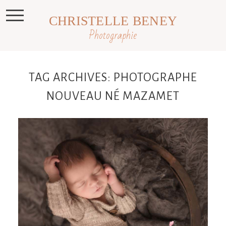
CHRISTELLE BENEY
Photographie
TAG ARCHIVES:
PHOTOGRAPHE
NOUVEAU NÉ MAZAMET
Djulian, 11 jours, photographe
nouveau-né Toulouse, Castres, Revel