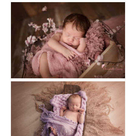
Mila, 14 Jours, séance nouveau-né
Toulouse, photographe nouveau-né
Castres, Toulouse,Carcassonne
Sofie, 10 jours, séance nouveau-né
Revel, photographe nouveau-né
Toulouse, Castres