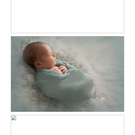
Jules, 9 jours, séance nouveau né
studio, Toulouse, Castres et Revel