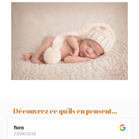
Samuel, 11 jours, photographe
nouveau-né Toulouse
Découvrez ce qu'ils en pensent...
flora
23/04/2026