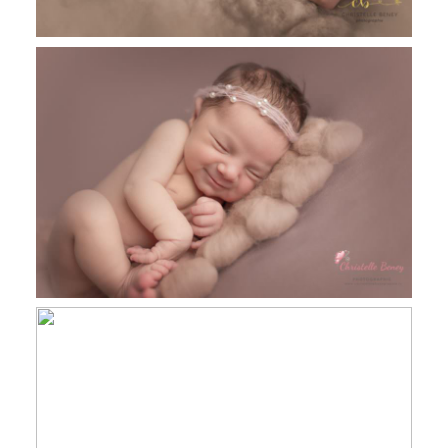
Léonie, 12 jours, séance nouveau né
Toulouse, Castres et Revel
Kenzo, 11 jours, séance photo nouveau
né Toulouse, Castres et Revel