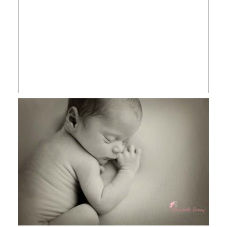
Margaux, 11 jours, séance nouveau-né
Toulouse, Castres et Revel
Jules, 7 jours, séance photo nouveau
né en studio Toulouse, Castres, Revel