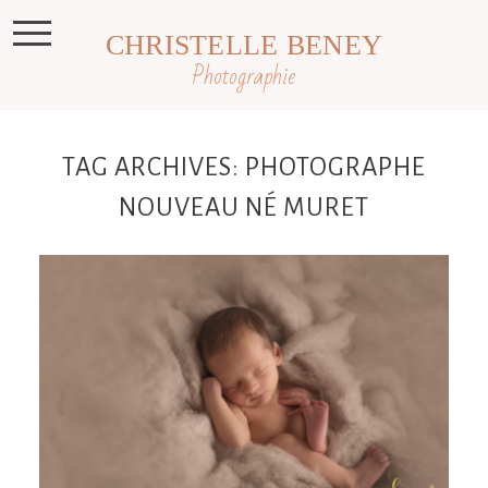
CHRISTELLE BENEY
Photographie
TAG ARCHIVES:
PHOTOGRAPHE
NOUVEAU NÉ MURET
Mathis, 9 jours séance nouveau né
Toulouse, Castres et Revel