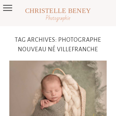
CHRISTELLE BENEY
Photographie
TAG ARCHIVES:
PHOTOGRAPHE
NOUVEAU NÉ VILLEFRANCHE
Kenzo, 11 jours, séance photo nouveau
né Toulouse, Castres et Revel