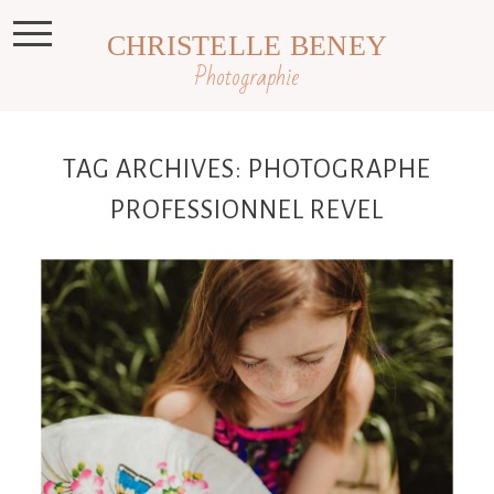
CHRISTELLE BENEY
Photographie
TAG ARCHIVES:
PHOTOGRAPHE
PROFESSIONNEL REVEL
Séance photo dans les champs dans
les environs de Toulouse