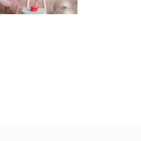
Toulouse