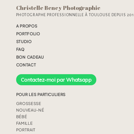
Christelle Beney Photographie
PHOTOGRAPHE PROFESSIONNELLE À TOULOUSE DEPUIS 20
A PROPOS
PORTFOLIO
STUDIO
FAQ
BON CADEAU
CONTACT
Contactez-moi par Whatsapp
POUR LES PARTICULIERS
GROSSESSE
NOUVEAU-NÉ
BÉBÉ
FAMILLE
PORTRAIT