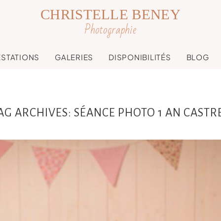
CHRISTELLE BENEY
Photographie
ESTATIONS
GALERIES
DISPONIBILITÉS
BLOG
AG ARCHIVES:
SÉANCE PHOTO 1 AN CASTR