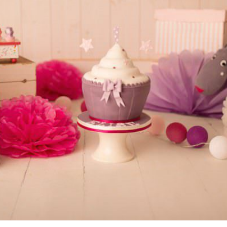
, séance anniversaire Revel, Toulouse, 