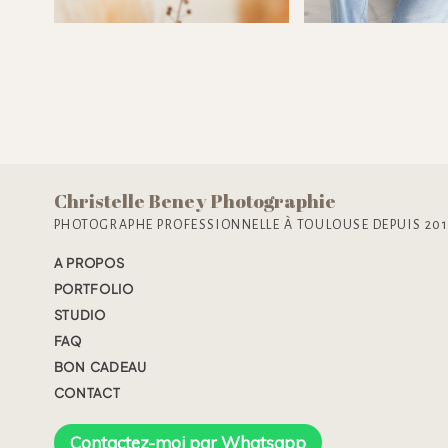
Christelle Beney Photographie
PHOTOGRAPHE PROFESSIONNELLE À TOULOUSE DEPUIS 20
A PROPOS
PORTFOLIO
STUDIO
FAQ
BON CADEAU
CONTACT
Contactez-moi par Whatsapp