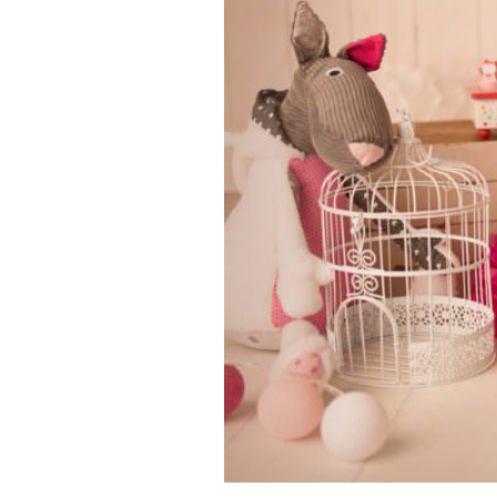
Elise, 1 an