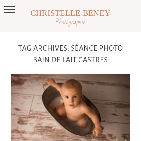
CHRISTELLE BENEY
Photographie
TAG ARCHIVES:
SÉANCE PHOTO
BAIN DE LAIT CASTRES
Séance photo bain moussant ,
photographe Toulouse, Castres , Revel