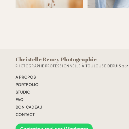
encore, le
Christelle Beney Photographie
PHOTOGRAPHE PROFESSIONNELLE À TOULOUSE DEPUIS 20
A PROPOS
PORTFOLIO
STUDIO
FAQ
BON CADEAU
CONTACT
Contactez-moi par Whatsapp