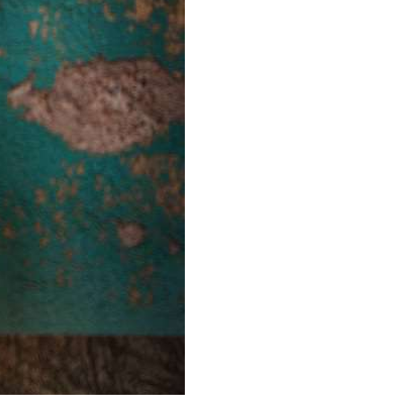
stres, Revel