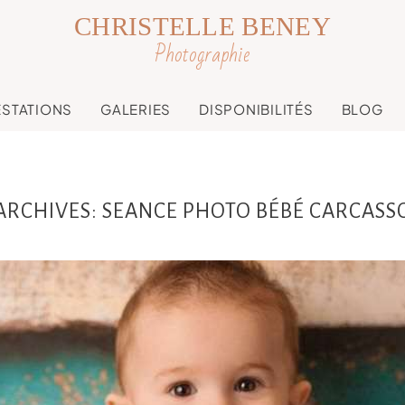
CHRISTELLE BENEY
Photographie
ESTATIONS
GALERIES
DISPONIBILITÉS
BLOG
ARCHIVES:
SEANCE PHOTO BÉBÉ CARCAS