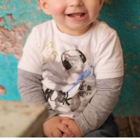
ance enfant famille studio Toulouse, Ca