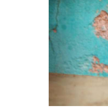
Aaron, 1 an, sé