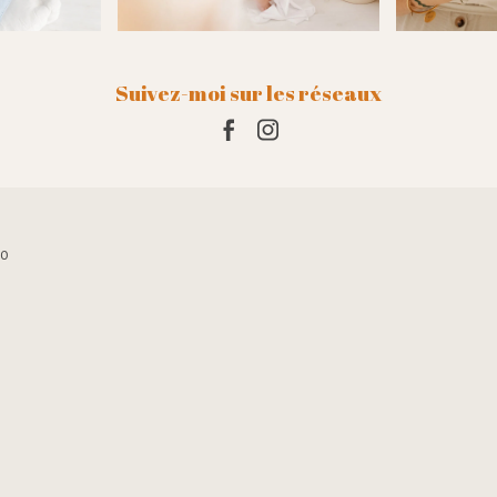
s yeux fermés.Il
Suivez-moi sur les réseaux
10