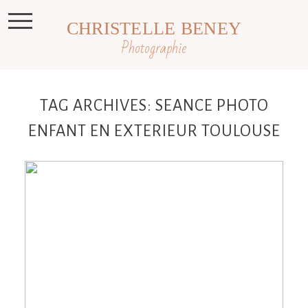
CHRISTELLE BENEY
Photographie
TAG ARCHIVES:
SEANCE PHOTO
ENFANT EN EXTERIEUR TOULOUSE
Lucas, séance enfant en extérieur,
photographe enfant Toulouse