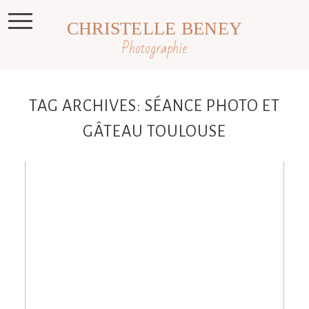
CHRISTELLE BENEY
Photographie
TAG ARCHIVES:
SÉANCE PHOTO ET
GÂTEAU TOULOUSE
Elise, 1 an, séance anniversaire Revel,
Toulouse, Castres