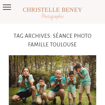
CHRISTELLE BENEY
Photographie
TAG ARCHIVES:
SÉANCE PHOTO
FAMILLE TOULOUSE
Une séance famille dans le lauragais