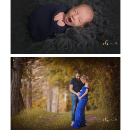
Gael, 7 jours séance nouveau né
Toulouse Castres, Revel
Sarah & Lilian, séance photo
grossesse Toulouse, Castres, Revel