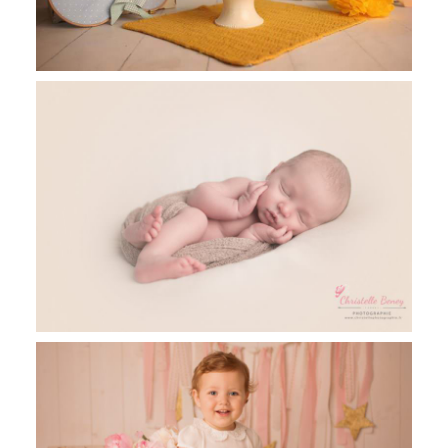
Roméo, 9 jours, séance photo
nouveau-né Toulouse