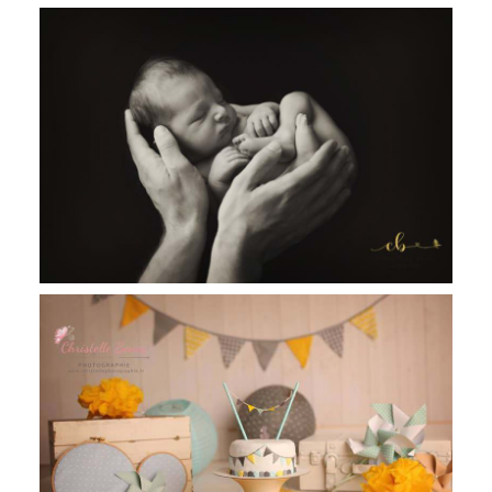
Evan, 9 jours, séance nouveau né en
studio, Revel, Toulouse, Castres
Théo, 1 an, séance smash the cake
Toulouse, Castres et Revel