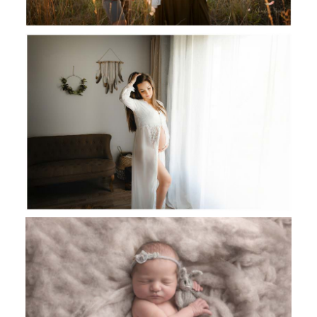
Audrey & Jean Christophe, séance
photo grossesse Toulouse Castres et
Revel
Lucie, 6 jours, séance photo nouveau
né Toulouse, Castres et Revel