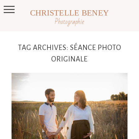
CHRISTELLE BENEY
Photographie
TAG ARCHIVES:
SÉANCE PHOTO
ORIGINALE
Carine et Cyril, séance photo
Grossesse dans le Lauragais