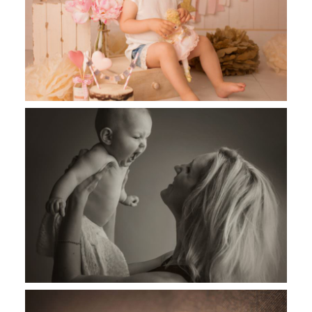
Louise, séance smash the cake,
Toulouse, Castres
Jules, 4 mois, photographe bébé
Toulouse, Castres, Revel