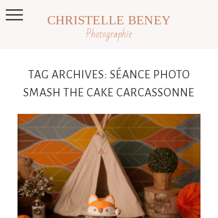
CHRISTELLE BENEY
Photographie
TAG ARCHIVES:
SÉANCE PHOTO
SMASH THE CAKE CARCASSONNE
Marin, Smash the cake Toulouse,
Castres et Revel