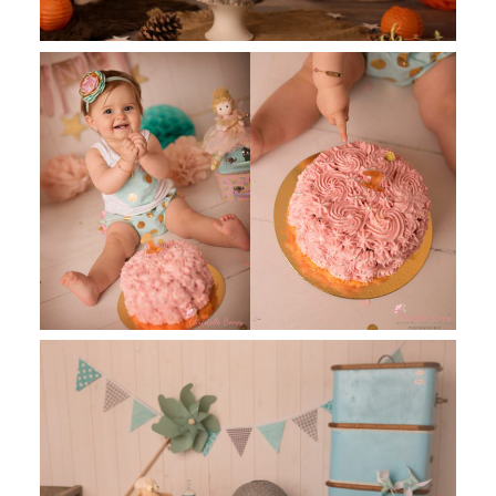
Louna, séance anniversaire, smash
the cake Toulouse Castres
Jules, 1 an , Séance anniversaire,
smash the cake Toulouse, Castres