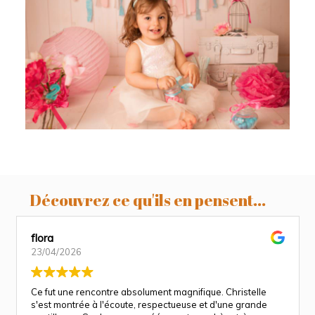
ROMY, Séance anniversaire studio
Toulouse, Castres, Revel
Découvrez ce qu'ils en pensent...
flora
23/04/2026
Ce fut une rencontre absolument magnifique. Christelle
s'est montrée à l'écoute, respectueuse et d'une grande