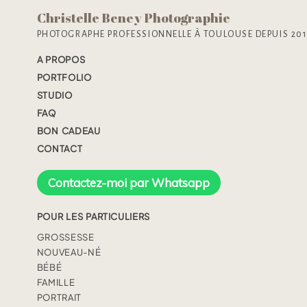
Christelle Beney Photographie
PHOTOGRAPHE PROFESSIONNELLE À TOULOUSE DEPUIS 20
A PROPOS
PORTFOLIO
STUDIO
FAQ
BON CADEAU
CONTACT
Contactez-moi par Whatsapp
POUR LES PARTICULIERS
GROSSESSE
NOUVEAU-NÉ
BÉBÉ
FAMILLE
PORTRAIT