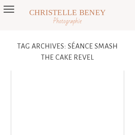
CHRISTELLE BENEY
Photographie
TAG ARCHIVES:
SÉANCE SMASH
THE CAKE REVEL
Dylan, 1 an, séance anniversaire ,
Photographe enfant Toulouse