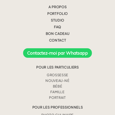
A PROPOS
PORTFOLIO
STUDIO
FAQ
BON CADEAU
CONTACT
Contactez-moi par Whatsapp
POUR LES PARTICULIERS
GROSSESSE
NOUVEAU-NÉ
BÉBÉ
FAMILLE
PORTRAIT
POUR LES PROFESSIONNELS