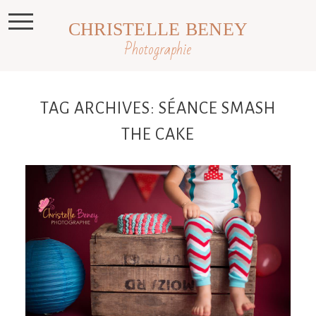
CHRISTELLE BENEY
Photographie
TAG ARCHIVES:
SÉANCE SMASH
THE CAKE
Raphaël, séance anniversaire en
studio, Revel, Castres , Toulouse