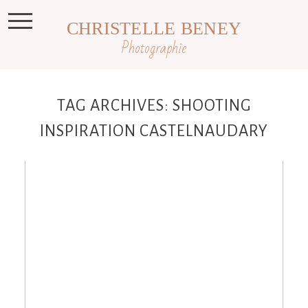
CHRISTELLE BENEY
Photographie
TAG ARCHIVES:
SHOOTING
INSPIRATION CASTELNAUDARY
Shooting Inspiration : » Comme une
envie d’ailleurs »