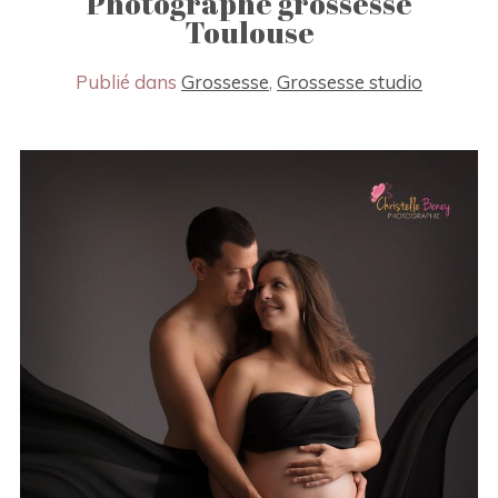
Photographe grossesse
Toulouse
Publié dans
Grossesse
,
Grossesse studio