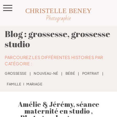
CHRISTELLE BENEY
Photographie
Blog : grossesse, grossesse
studio
PARCOUREZ LES DIFFÉRENTES HISTOIRES PAR
CATÉGORIE :
GROSSESSE
❘
NOUVEAU-NÉ
❘
BÉBÉ
❘
PORTRAIT
❘
FAMILLE
I
MARIAGE
Amélie & Jérémy, séance
maternité en studio ,