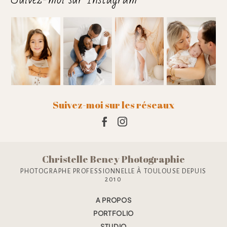
Ajouter un commentaire
Suivez-moi sur les réseaux
Christelle Beney Photographie
PHOTOGRAPHE PROFESSIONNELLE À TOULOUSE DEPUIS
2010
A PROPOS
PORTFOLIO
STUDIO