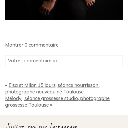
Montrer
0 commentaire
Votre commentaire ici
Votre Email (ne sera pas publié sur le site) Des
champs sont obligatoires *
«
Elsa et Milan 15 jours, séance nourrisson ,
photographe nouveau né Toulouse
Mélody , séance grossesse studio, photographe
grossesse Toulouse
»
Suivez-moi sur Instagram